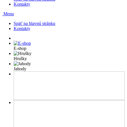
Kontakty
Menu
Späť na hlavnú stránku
Kontakty
E-shop
Hrušky
Jahody