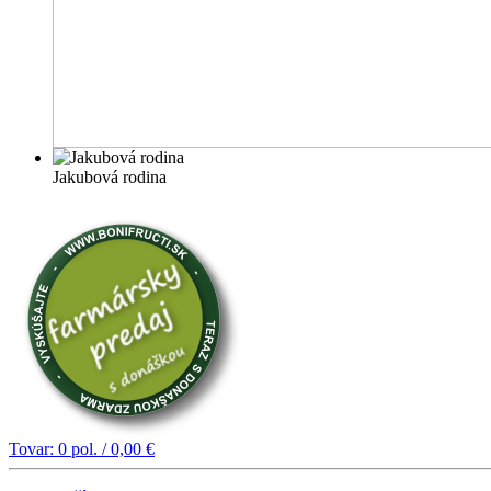
Jakubová rodina
Tovar:
0
pol. /
0,00
€