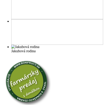
Jakubová rodina