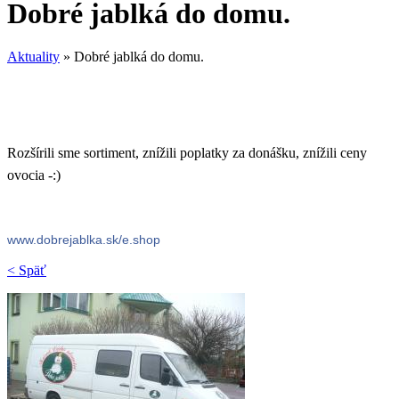
Dobré jablká do domu.
Aktuality
»
Dobré jablká do domu.
Rozšírili sme sortiment, znížili poplatky za donášku, znížili ceny
ovocia -:)
www.dobrejablka.sk/e.shop
< Späť