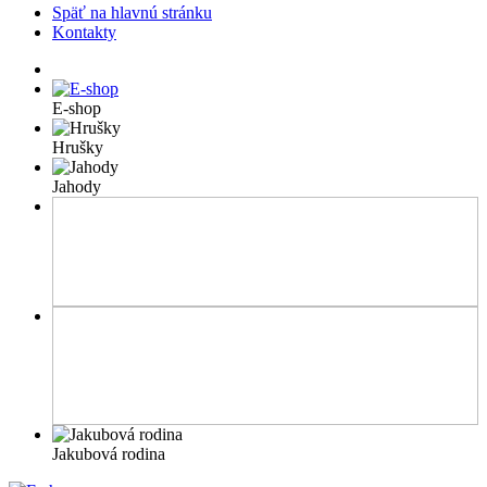
Späť na hlavnú stránku
Kontakty
E-shop
Hrušky
Jahody
Jakubová rodina