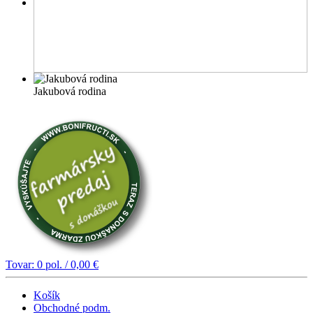
Jakubová rodina
Tovar:
0
pol. /
0,00
€
Košík
Obchodné podm.