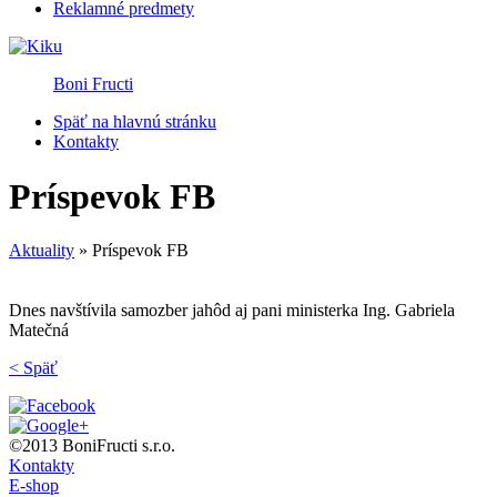
Reklamné predmety
Boni Fructi
Späť na hlavnú stránku
Kontakty
Príspevok FB
Aktuality
»
Príspevok FB
Dnes navštívila samozber jahôd aj pani ministerka Ing. Gabriela
Matečná
< Späť
©2013 BoniFructi s.r.o.
Kontakty
E-shop