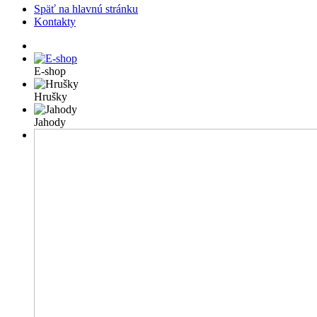
Späť na hlavnú stránku
Kontakty
E-shop
Hrušky
Jahody