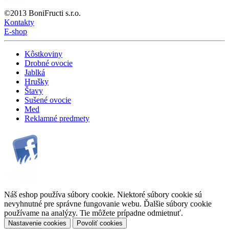
©2013 BoniFructi s.r.o.
Kontakty
E-shop
Kôstkoviny
Drobné ovocie
Jablká
Hrušky
Štavy
Sušené ovocie
Med
Reklamné predmety
Náš eshop používa súbory cookie. Niektoré súbory cookie sú
nevyhnutné pre správne fungovanie webu. Ďalšie súbory cookie
používame na analýzy. Tie môžete prípadne odmietnuť.
Nastavenie cookies
Povoliť cookies