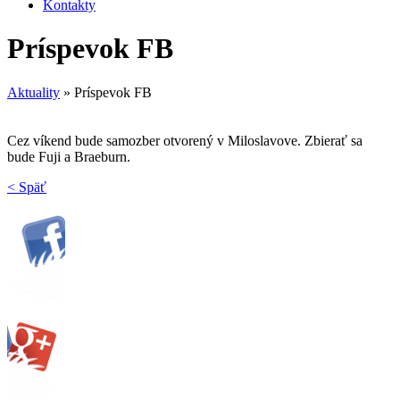
Kontakty
Príspevok FB
Aktuality
»
Príspevok FB
Cez víkend bude samozber otvorený v Miloslavove. Zbierať sa
bude Fuji a Braeburn.
< Späť