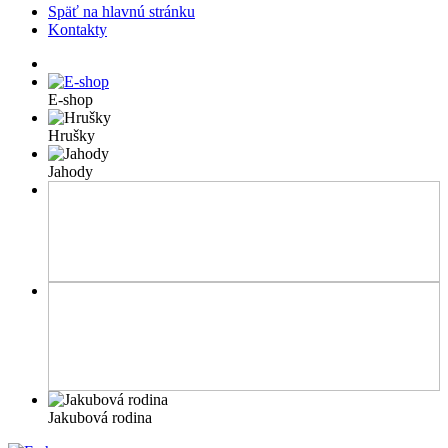
Späť na hlavnú stránku
Kontakty
E-shop
Hrušky
Jahody
Jakubová rodina