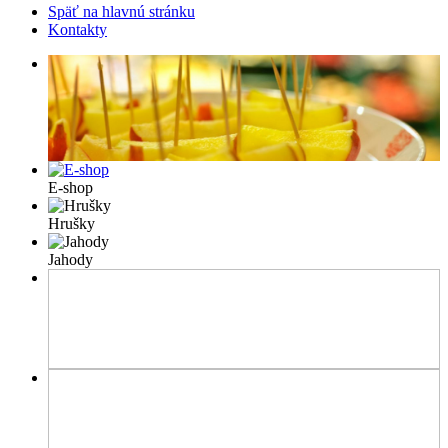
Späť na hlavnú stránku
Kontakty
E-shop
Hrušky
Jahody