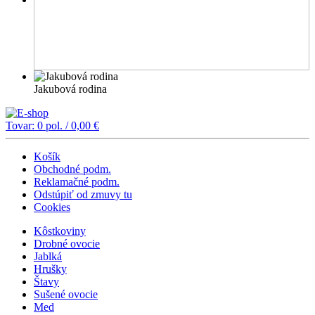
Jakubová rodina
Tovar:
0
pol. /
0,00
€
Košík
Obchodné podm.
Reklamačné podm.
Odstúpiť od zmuvy tu
Cookies
Kôstkoviny
Drobné ovocie
Jablká
Hrušky
Štavy
Sušené ovocie
Med