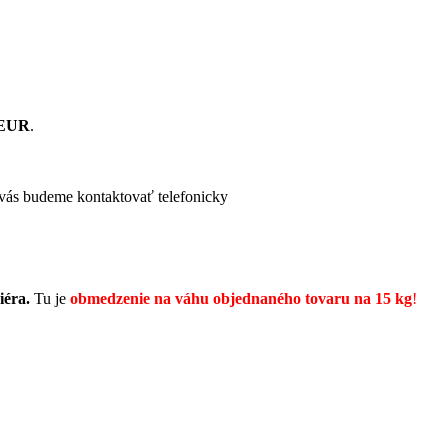
 EUR
.
vás budeme kontaktovať telefonicky
iéra.
Tu je
obmedzenie na váhu objednaného tovaru na 15 kg
!