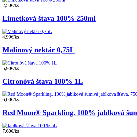
2,50€/ks
Limetková štava 100% 250ml
4,99€/ks
Malinový nektár 0,75L
5,90€/ks
Citronóvá štava 100% 1L
6,00€/ks
Red Moon® Sparkling. 100% jablková šum
7,60€/ks