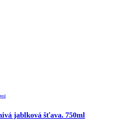
ivá jablková šťava. 750ml