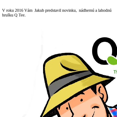
V roku 2016 Vám Jakub predstavil novinku, nádhernú a lahodnú
hrušku Q Tee.