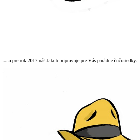
.....a pre rok 2017 náš Jakub pripravuje pre Vás parádne čučoriedky.