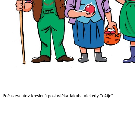
Počas eventov kreslená postavička Jakuba niekedy "ožije".