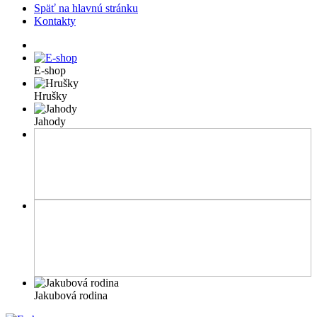
Späť na hlavnú stránku
Kontakty
E-shop
Hrušky
Jahody
Jakubová rodina