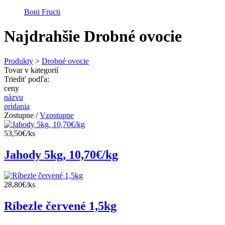
Boni Fructi
Najdrahšie Drobné ovocie
Produkty
>
Drobné ovocie
Tovar v kategorií
Triediť podľa:
ceny
názvu
pridania
Zostupne /
Vzostupne
53,50€/ks
Jahody 5kg, 10,70€/kg
28,80€/ks
Ríbezle červené 1,5kg