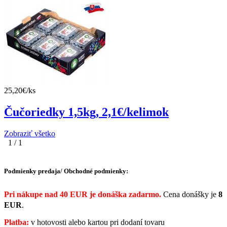
25,20€/ks
Čučoriedky 1,5kg, 2,1€/kelimok
Zobraziť všetko
1 / 1
Podmienky predaja/ Obchodné podmienky:
Pri nákupe nad 40 EUR je donáška zadarmo.
Cena donášky je
8
EUR
.
Platba:
v hotovosti alebo kartou pri dodaní tovaru