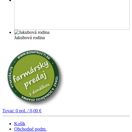
Jakubová rodina
Tovar:
0
pol. /
0,00
€
Košík
Obchodné podm.