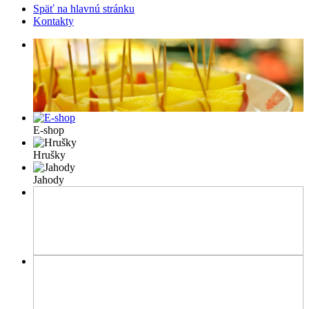
Späť na hlavnú stránku
Kontakty
E-shop
Hrušky
Jahody