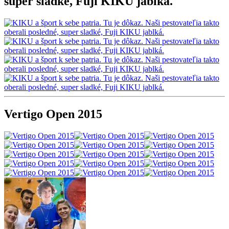
super sladké, Fuji KIKU jablká.
Vertigo Open 2015